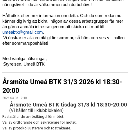
näringslivet – du är välkommen och du behövs!
Håll utkik efter mer information om detta. Och du som redan nu 
känner dig ivrig att bidra i någon av dessa arbetsgrupper får mer 
än gärna anmäla intresse genom att skicka ett mail till 
umeabtk@gmail.com
.
Vi önskar er alla en riktigt fin sommar, så hörs och ses vi i hallen 
efter sommaruppehållet!
Med vänliga hälsningar, 
Styrelsen, Umeå BTK 
Årsmöte Umeå BTK 31/3 2026 kl 18:30-
20:00
2026-03-08 17:40
Årsmöte Umeå BTK tisdag 31/3 kl 18:30-20:00
(Vi håller till i klubblokalen)
Fastställande av röstlängd för mötet.
Val av ordförande och sekreterare för mötet.
Val av protokolljusterare och rösträknare.